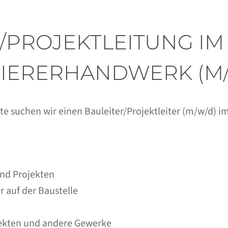
/PROJEKTLEITUNG IM
IERERHANDWERK (M
kte suchen wir einen Bauleiter/Projektleiter (m/w/d) 
und Projekten
 auf der Baustelle
tekten und andere Gewerke