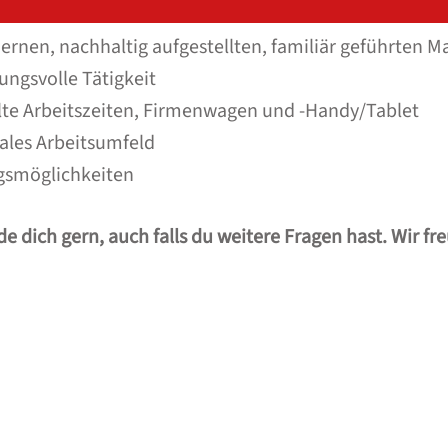
ernen, nachhaltig aufgestellten, familiär geführten M
ngsvolle Tätigkeit
lte Arbeitszeiten, Firmenwagen und -Handy/Tablet
ales Arbeitsumfeld
gsmöglichkeiten
 dich gern, auch falls du weitere Fragen hast. Wir f