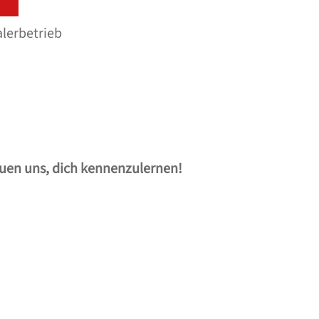
alerbetrieb
reuen uns, dich kennenzulernen!