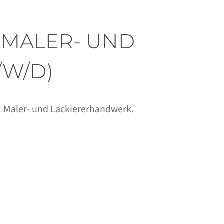
 MALER- UND
/W/D)
im Maler- und Lackiererhandwerk.