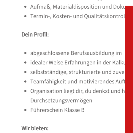
Aufmaß, Materialdisposition und Dokum
Termin-, Kosten- und Qualitätskontrolle
Dein Profil:
abgeschlossene Berufsausbildung im Mal
idealer Weise Erfahrungen in der Kalkula
selbstständige, strukturierte und zuverlä
Teamfähigkeit und motivierendes Auftre
Organisation liegt dir, du denkst und han
Durchsetzungsvermögen
Führerschein Klasse B
Wir bieten: